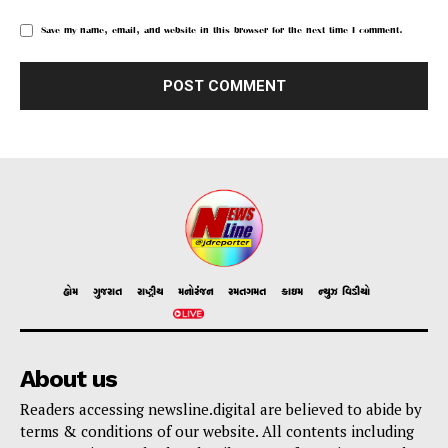
Save my name, email, and website in this browser for the next time I comment.
હોમ
ગુજરાત
રાષ્ટ્રીય
મનોરંજન
રમતગમત
ક્રાઇમ
ન્યુઝ વિડીયો
About us
Readers accessing newsline.digital are believed to abide by
terms & conditions of our website. All contents including