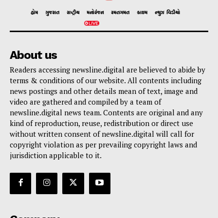
હોમ
ગુજરાત
રાષ્ટ્રીય
મનોરંજન
રમતગમત
ક્રાઇમ
ન્યુઝ વિડીયો
About us
Readers accessing newsline.digital are believed to abide by
terms & conditions of our website. All contents including
news postings and other details mean of text, image and
video are gathered and compiled by a team of
newsline.digital news team. Contents are original and any
kind of reproduction, reuse, redistribution or direct use
without written consent of newsline.digital will call for
copyright violation as per prevailing copyright laws and
jurisdiction applicable to it.