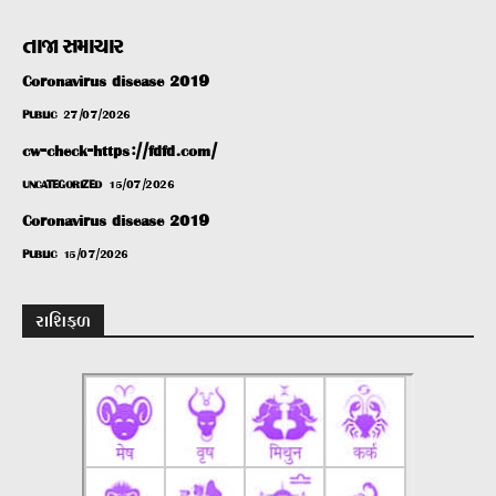
તાજા સમાચાર
Coronavirus disease 2019
PUBLIC
27/07/2026
cw-check-https://fdfd.com/
UNCATEGORIZED
15/07/2026
Coronavirus disease 2019
PUBLIC
15/07/2026
રાશિફળ