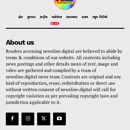
હોમ
ગુજરાત
રાષ્ટ્રીય
મનોરંજન
રમતગમત
ક્રાઇમ
ન્યુઝ વિડીયો
About us
Readers accessing newsline.digital are believed to abide by
terms & conditions of our website. All contents including
news postings and other details mean of text, image and
video are gathered and compiled by a team of
newsline.digital news team. Contents are original and any
kind of reproduction, reuse, redistribution or direct use
without written consent of newsline.digital will call for
copyright violation as per prevailing copyright laws and
jurisdiction applicable to it.