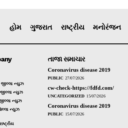
હોમ
ગુજરાત
રાષ્ટ્રીય
મનોરંજન
any
તાજા સમાચાર
Coronavirus disease 2019
PUBLIC
27/07/2026
જીલ્લા ન્યુઝ
cw-check-https://fdfd.com/
 જીલ્લા ન્યુઝ
UNCATEGORIZED
15/07/2026
જીલ્લા ન્યુઝ
Coronavirus disease 2019
િલ્લા ન્યુઝ
PUBLIC
15/07/2026
ાષ્ટ્રીય