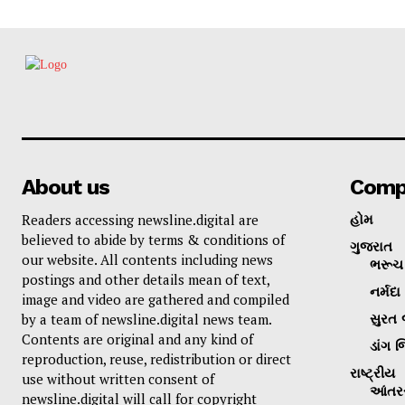
About us
Comp
Readers accessing newsline.digital are
હોમ
believed to abide by terms & conditions of
ગુજરાત
our website. All contents including news
ભરૂચ 
postings and other details mean of text,
નર્મદા
image and video are gathered and compiled
by a team of newsline.digital news team.
સુરત 
Contents are original and any kind of
ડાંગ જ
reproduction, reuse, redistribution or direct
રાષ્ટ્રીય
use without written consent of
આંતરર
newsline.digital will call for copyright