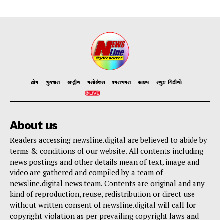
હોમ
ગુજરાત
રાષ્ટ્રીય
મનોરંજન
રમતગમત
ક્રાઇમ
ન્યુઝ વિડીયો
About us
Readers accessing newsline.digital are believed to abide by
terms & conditions of our website. All contents including
news postings and other details mean of text, image and
video are gathered and compiled by a team of
newsline.digital news team. Contents are original and any
kind of reproduction, reuse, redistribution or direct use
without written consent of newsline.digital will call for
copyright violation as per prevailing copyright laws and