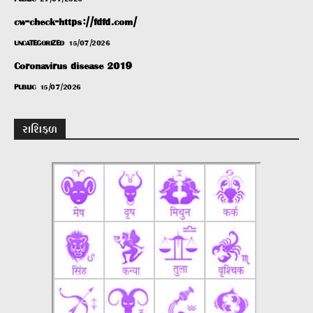
cw-check-https://fdfd.com/
UNCATEGORIZED
15/07/2026
Coronavirus disease 2019
PUBLIC
15/07/2026
રાશિફળ