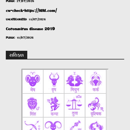
PUBLIC
27/07/2026
cw-check-https://fdfd.com/
UNCATEGORIZED
15/07/2026
Coronavirus disease 2019
PUBLIC
15/07/2026
રાશિફળ