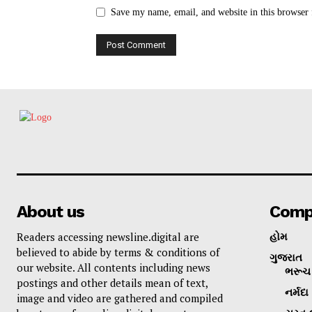
Save my name, email, and website in this browser 
About us
Comp
Readers accessing newsline.digital are
હોમ
believed to abide by terms & conditions of
ગુજરાત
our website. All contents including news
ભરૂચ 
postings and other details mean of text,
નર્મદા
image and video are gathered and compiled