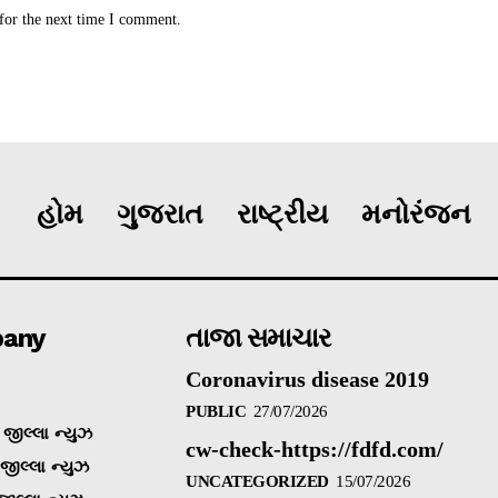
for the next time I comment.
હોમ
ગુજરાત
રાષ્ટ્રીય
મનોરંજન
any
તાજા સમાચાર
Coronavirus disease 2019
PUBLIC
27/07/2026
જીલ્લા ન્યુઝ
cw-check-https://fdfd.com/
 જીલ્લા ન્યુઝ
UNCATEGORIZED
15/07/2026