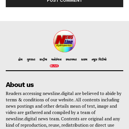
હોમ
ગુજરાત
રાષ્ટ્રીય
મનોરંજન
રમતગમત
ક્રાઇમ
ન્યુઝ વિડીયો
About us
Readers accessing newsline.digital are believed to abide by
terms & conditions of our website. All contents including
news postings and other details mean of text, image and
video are gathered and compiled by a team of
newsline.digital news team. Contents are original and any
kind of reproduction, reuse, redistribution or direct use