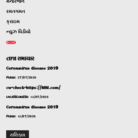
મનોરંજન
રમતગમત
ક્રાઇમ
ન્યુઝ વિડીયો
તાજા સમાચાર
Coronavirus disease 2019
PUBLIC
27/07/2026
cw-check-https://fdfd.com/
UNCATEGORIZED
15/07/2026
Coronavirus disease 2019
PUBLIC
15/07/2026
રાશિફળ