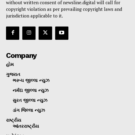
without written consent of newsline.digital will call for
copyright violation as per prevailing copyright laws and
jurisdiction applicable to it.
Company
હોમ
ગુજરાત
ભરૂચ જીલ્લા ન્યુઝ
નર્મદા જીલ્લા ન્યુઝ
સુરત જીલ્લા ન્યુઝ
ડાંગ જિલ્લા ન્યુઝ
રાષ્ટ્રીય
આંતરરાષ્ટ્રીય