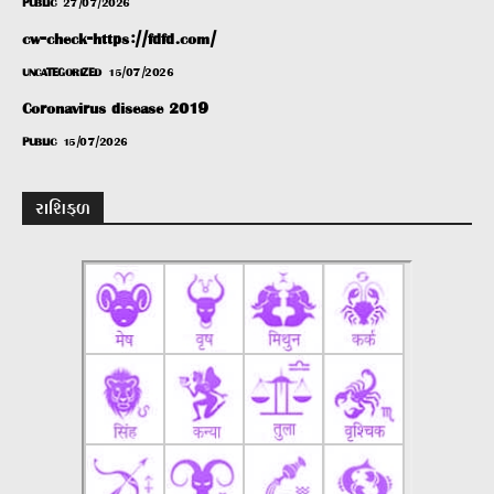
PUBLIC
27/07/2026
cw-check-https://fdfd.com/
UNCATEGORIZED
15/07/2026
Coronavirus disease 2019
PUBLIC
15/07/2026
રાશિફળ