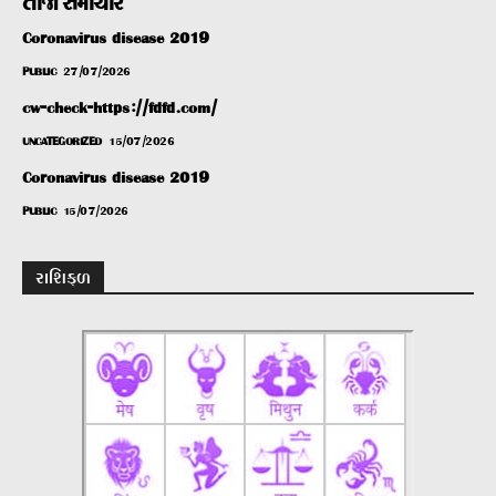
તાજા સમાચાર
Coronavirus disease 2019
PUBLIC
27/07/2026
cw-check-https://fdfd.com/
UNCATEGORIZED
15/07/2026
Coronavirus disease 2019
PUBLIC
15/07/2026
રાશિફળ