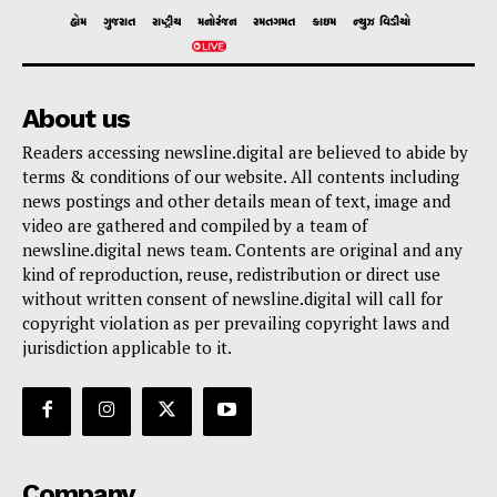
હોમ
ગુજરાત
રાષ્ટ્રીય
મનોરંજન
રમતગમત
ક્રાઇમ
ન્યુઝ વિડીયો
About us
Readers accessing newsline.digital are believed to abide by
terms & conditions of our website. All contents including
news postings and other details mean of text, image and
video are gathered and compiled by a team of
newsline.digital news team. Contents are original and any
kind of reproduction, reuse, redistribution or direct use
without written consent of newsline.digital will call for
copyright violation as per prevailing copyright laws and
jurisdiction applicable to it.
Company