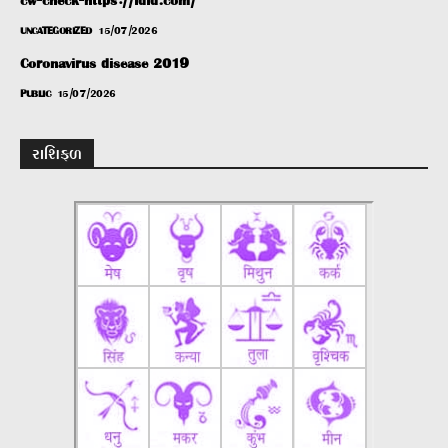
cw-check-https://fdfd.com/
UNCATEGORIZED
15/07/2026
Coronavirus disease 2019
PUBLIC
15/07/2026
રાશિફળ