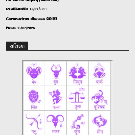
cw-check-https://fdfd.com/
UNCATEGORIZED
15/07/2026
Coronavirus disease 2019
PUBLIC
15/07/2026
રાશિફળ