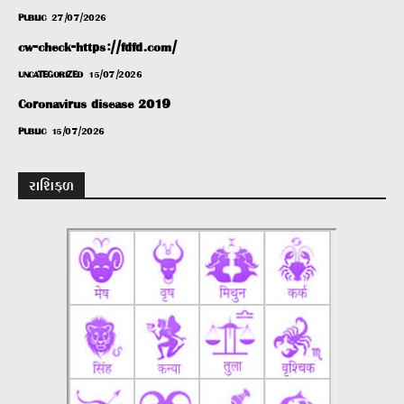
PUBLIC
27/07/2026
cw-check-https://fdfd.com/
UNCATEGORIZED
15/07/2026
Coronavirus disease 2019
PUBLIC
15/07/2026
રાશિફળ