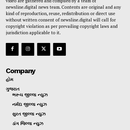
video are gathered and compiled by a team of
newsline.digital news team. Contents are original and any
kind of reproduction, reuse, redistribution or direct use
without written consent of newsline.digital will call for
copyright violation as per prevailing copyright laws and
jurisdiction applicable to it.
Company
હોમ
ગુજરાત
ભરૂચ જીલ્લા ન્યુઝ
નર્મદા જીલ્લા ન્યુઝ
સુરત જીલ્લા ન્યુઝ
ડાંગ જિલ્લા ન્યુઝ