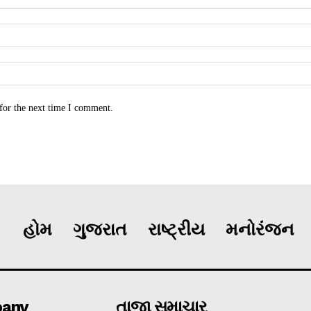
for the next time I comment.
હોમ
ગુજરાત
રાષ્ટ્રીય
મનોરંજન
any
તાજા સમાચાર