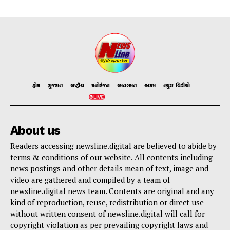
હોમ
ગુજરાત
રાષ્ટ્રીય
મનોરંજન
રમતગમત
ક્રાઇમ
ન્યુઝ વિડીયો
About us
Readers accessing newsline.digital are believed to abide by
terms & conditions of our website. All contents including
news postings and other details mean of text, image and
video are gathered and compiled by a team of
newsline.digital news team. Contents are original and any
kind of reproduction, reuse, redistribution or direct use
without written consent of newsline.digital will call for
copyright violation as per prevailing copyright laws and