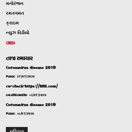
મનોરંજન
રમતગમત
ક્રાઇમ
ન્યુઝ વિડીયો
તાજા સમાચાર
Coronavirus disease 2019
PUBLIC
27/07/2026
cw-check-https://fdfd.com/
UNCATEGORIZED
15/07/2026
Coronavirus disease 2019
PUBLIC
15/07/2026
રાશિફળ