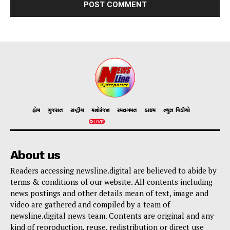
હોમ
ગુજરાત
રાષ્ટ્રીય
મનોરંજન
રમતગમત
ક્રાઇમ
ન્યુઝ વિડીયો
About us
Readers accessing newsline.digital are believed to abide by
terms & conditions of our website. All contents including
news postings and other details mean of text, image and
video are gathered and compiled by a team of
newsline.digital news team. Contents are original and any
kind of reproduction, reuse, redistribution or direct use