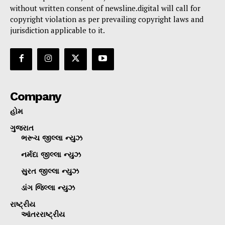
without written consent of newsline.digital will call for
copyright violation as per prevailing copyright laws and
jurisdiction applicable to it.
Company
હોમ
ગુજરાત
ભરૂચ જીલ્લા ન્યુઝ
નર્મદા જીલ્લા ન્યુઝ
સુરત જીલ્લા ન્યુઝ
ડાંગ જિલ્લા ન્યુઝ
રાષ્ટ્રીય
આંતરરાષ્ટ્રીય