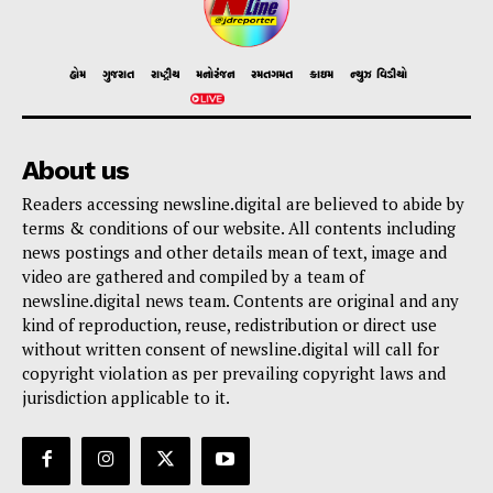
હોમ
ગુજરાત
રાષ્ટ્રીય
મનોરંજન
રમતગમત
ક્રાઇમ
ન્યુઝ વિડીયો
About us
Readers accessing newsline.digital are believed to abide by
terms & conditions of our website. All contents including
news postings and other details mean of text, image and
video are gathered and compiled by a team of
newsline.digital news team. Contents are original and any
kind of reproduction, reuse, redistribution or direct use
without written consent of newsline.digital will call for
copyright violation as per prevailing copyright laws and
jurisdiction applicable to it.