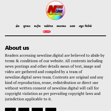
હોમ
ગુજરાત
રાષ્ટ્રીય
મનોરંજન
રમતગમત
ક્રાઇમ
ન્યુઝ વિડીયો
About us
Readers accessing newsline.digital are believed to abide by
terms & conditions of our website. All contents including
news postings and other details mean of text, image and
video are gathered and compiled by a team of
newsline.digital news team. Contents are original and any
kind of reproduction, reuse, redistribution or direct use
without written consent of newsline.digital will call for
copyright violation as per prevailing copyright laws and
jurisdiction applicable to it.