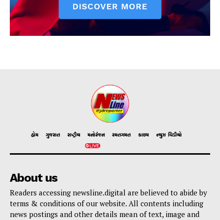
હોમ
ગુજરાત
રાષ્ટ્રીય
મનોરંજન
રમતગમત
ક્રાઇમ
ન્યુઝ વિડીયો
About us
Readers accessing newsline.digital are believed to abide by
terms & conditions of our website. All contents including
news postings and other details mean of text, image and