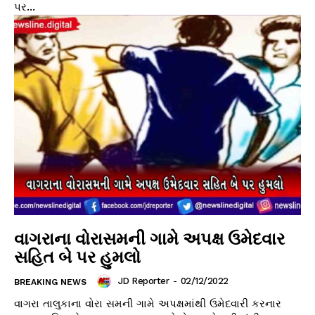
પર...
વાગરાના વોરાસમની ગામે અપક્ષ ઉમેદવાર
સહિત બે પર હુમલો
JD Reporter
-
02/12/2022
BREAKING NEWS
વાગરા તાલુકાના વોરા સમની ગામે અપક્ષમાંથી ઉમેદવારી કરનાર