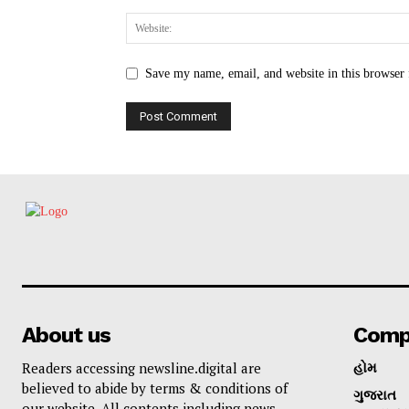
Save my name, email, and website in this browser 
About us
Comp
Readers accessing newsline.digital are
હોમ
believed to abide by terms & conditions of
ગુજરાત
our website. All contents including news