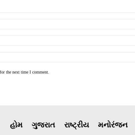
for the next time I comment.
હોમ
ગુજરાત
રાષ્ટ્રીય
મનોરંજન