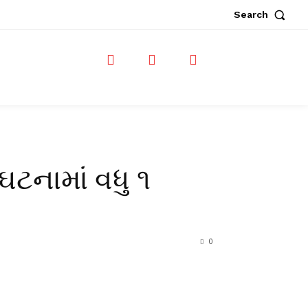
Search
 ઘટનામાં વધુ ૧
0