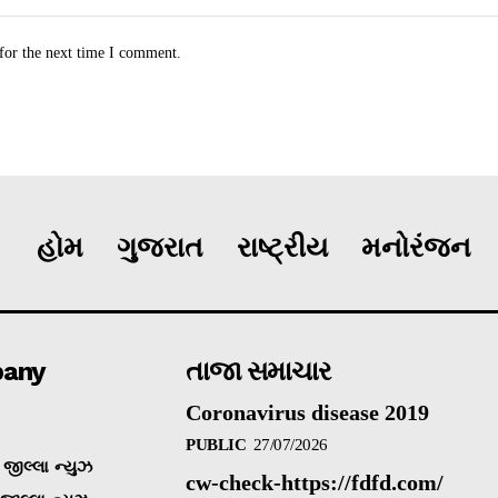
for the next time I comment.
હોમ
ગુજરાત
રાષ્ટ્રીય
મનોરંજન
any
તાજા સમાચાર
Coronavirus disease 2019
PUBLIC
27/07/2026
જીલ્લા ન્યુઝ
cw-check-https://fdfd.com/