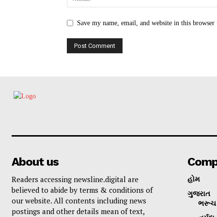
Save my name, email, and website in this browser 
About us
Comp
Readers accessing newsline.digital are
હોમ
believed to abide by terms & conditions of
ગુજરાત
our website. All contents including news
ભરૂચ 
postings and other details mean of text,