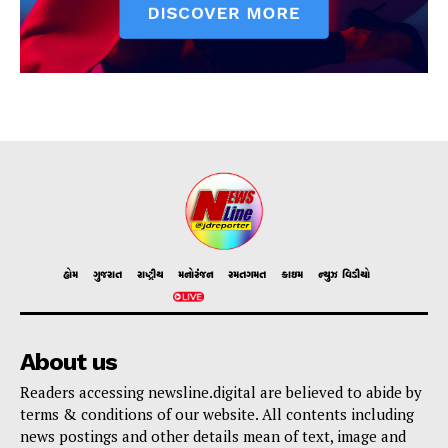
હોમ
ગુજરાત
રાષ્ટ્રીય
મનોરંજન
રમતગમત
ક્રાઇમ
ન્યુઝ વિડીયો
About us
Readers accessing newsline.digital are believed to abide by
terms & conditions of our website. All contents including
news postings and other details mean of text, image and