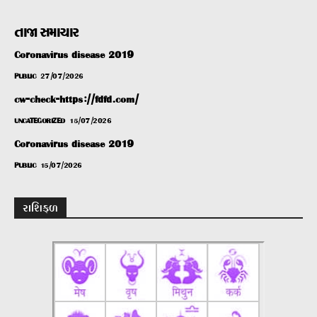
તાજા સમાચાર
Coronavirus disease 2019
PUBLIC
27/07/2026
cw-check-https://fdfd.com/
UNCATEGORIZED
15/07/2026
Coronavirus disease 2019
PUBLIC
15/07/2026
રાશિફળ