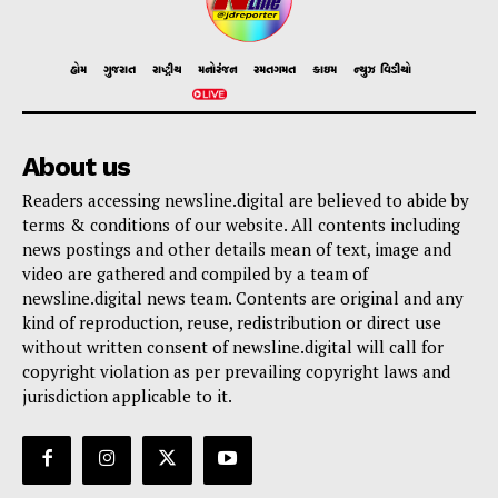
હોમ
ગુજરાત
રાષ્ટ્રીય
મનોરંજન
રમતગમત
ક્રાઇમ
ન્યુઝ વિડીયો
About us
Readers accessing newsline.digital are believed to abide by
terms & conditions of our website. All contents including
news postings and other details mean of text, image and
video are gathered and compiled by a team of
newsline.digital news team. Contents are original and any
kind of reproduction, reuse, redistribution or direct use
without written consent of newsline.digital will call for
copyright violation as per prevailing copyright laws and
jurisdiction applicable to it.