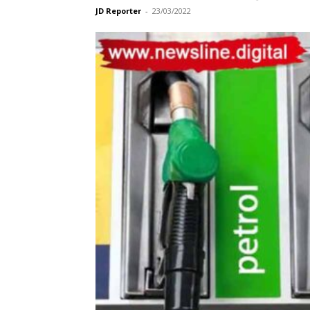
JD Reporter
-
23/03/2022