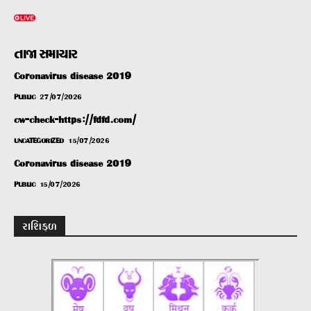
તાજા સમાચાર
Coronavirus disease 2019
PUBLIC
27/07/2026
cw-check-https://fdfd.com/
UNCATEGORIZED
15/07/2026
Coronavirus disease 2019
PUBLIC
15/07/2026
રાશિફળ