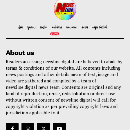
હોમ
ગુજરાત
રાષ્ટ્રીય
મનોરંજન
રમતગમત
ક્રાઇમ
ન્યુઝ વિડીયો
About us
Readers accessing newsline.digital are believed to abide by
terms & conditions of our website. All contents including
news postings and other details mean of text, image and
video are gathered and compiled by a team of
newsline.digital news team. Contents are original and any
kind of reproduction, reuse, redistribution or direct use
without written consent of newsline.digital will call for
copyright violation as per prevailing copyright laws and
jurisdiction applicable to it.