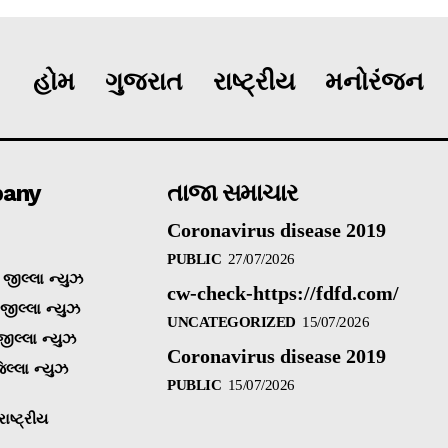
હોમ
ગુજરાત
રાષ્ટ્રીય
મનોરંજન
any
તાજા સમાચાર
Coronavirus disease 2019
PUBLIC
27/07/2026
જીલ્લા ન્યુઝ
cw-check-https://fdfd.com/
 જીલ્લા ન્યુઝ
UNCATEGORIZED
15/07/2026
જીલ્લા ન્યુઝ
Coronavirus disease 2019
િલ્લા ન્યુઝ
PUBLIC
15/07/2026
ાષ્ટ્રીય