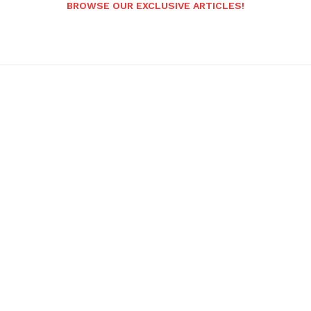
BROWSE OUR EXCLUSIVE ARTICLES!