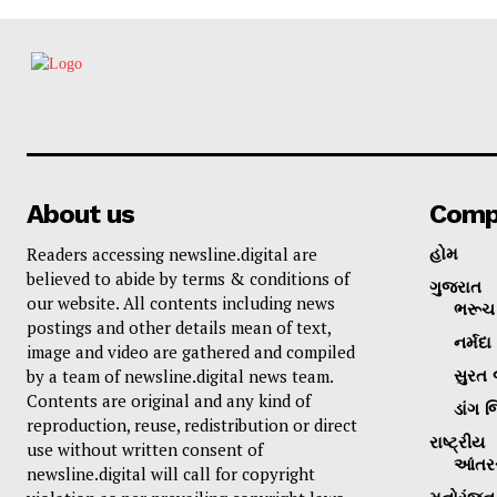
About us
Comp
Readers accessing newsline.digital are
હોમ
believed to abide by terms & conditions of
ગુજરાત
our website. All contents including news
ભરૂચ 
postings and other details mean of text,
નર્મદા
image and video are gathered and compiled
by a team of newsline.digital news team.
સુરત 
Contents are original and any kind of
ડાંગ જ
reproduction, reuse, redistribution or direct
રાષ્ટ્રીય
use without written consent of
આંતરર
newsline.digital will call for copyright