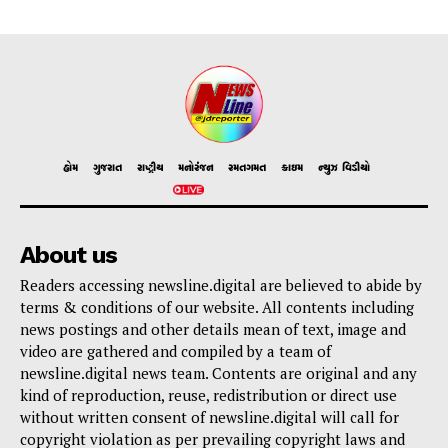
હોમ
ગુજરાત
રાષ્ટ્રીય
મનોરંજન
રમતગમત
ક્રાઇમ
ન્યુઝ વિડીયો
About us
Readers accessing newsline.digital are believed to abide by
terms & conditions of our website. All contents including
news postings and other details mean of text, image and
video are gathered and compiled by a team of
newsline.digital news team. Contents are original and any
kind of reproduction, reuse, redistribution or direct use
without written consent of newsline.digital will call for
copyright violation as per prevailing copyright laws and