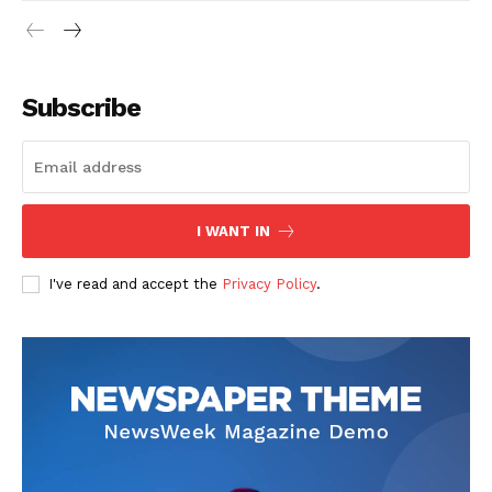
Subscribe
I WANT IN
I've read and accept the
Privacy Policy
.