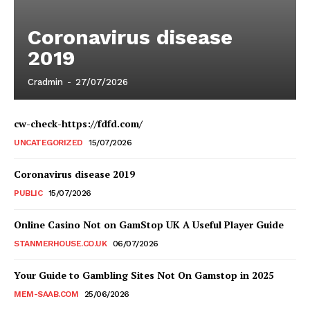
Coronavirus disease
2019
Cradmin
-
27/07/2026
cw-check-https://fdfd.com/
UNCATEGORIZED
15/07/2026
Coronavirus disease 2019
PUBLIC
15/07/2026
Online Casino Not on GamStop UK A Useful Player Guide
STANMERHOUSE.CO.UK
06/07/2026
Your Guide to Gambling Sites Not On Gamstop in 2025
MEM-SAAB.COM
25/06/2026