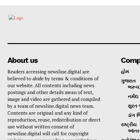
About us
Comp
Readers accessing newsline.digital are
હોમ
believed to abide by terms & conditions of
ગુજરાત
our website. All contents including news
ભરૂચ 
postings and other details mean of text,
નર્મદા
image and video are gathered and compiled
by a team of newsline.digital news team.
સુરત 
Contents are original and any kind of
ડાંગ જ
reproduction, reuse, redistribution or direct
રાષ્ટ્રીય
use without written consent of
આંતરર
newsline.digital will call for copyright