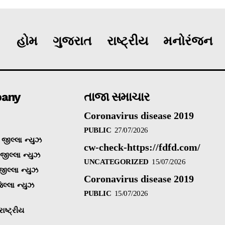
હોમ
ગુજરાત
રાષ્ટ્રીય
મનોરંજન
any
તાજા સમાચાર
Coronavirus disease 2019
PUBLIC
27/07/2026
જીલ્લા ન્યુઝ
cw-check-https://fdfd.com/
 જીલ્લા ન્યુઝ
UNCATEGORIZED
15/07/2026
જીલ્લા ન્યુઝ
Coronavirus disease 2019
િલ્લા ન્યુઝ
PUBLIC
15/07/2026
ાષ્ટ્રીય