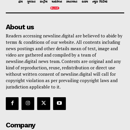
હોમ
ગુજરાત
રાષ્ટ્રીય
મનોરંજન
રમતગમત
ક્રાઇમ
ન્યુઝ વિડીયો
About us
Readers accessing newsline.digital are believed to abide by
terms & conditions of our website. All contents including
news postings and other details mean of text, image and
video are gathered and compiled by a team of
newsline.digital news team. Contents are original and any
kind of reproduction, reuse, redistribution or direct use
without written consent of newsline.digital will call for
copyright violation as per prevailing copyright laws and
jurisdiction applicable to it.
Company