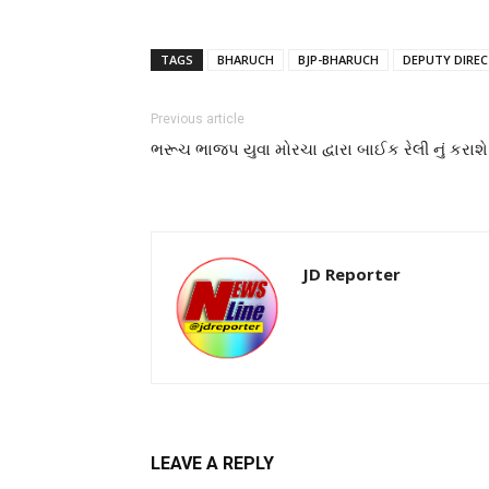
TAGS
BHARUCH
BJP-BHARUCH
DEPUTY DIRE
Previous article
ભરૂચ ભાજપ યુવા મોરચા દ્વારા બાઈક રેલી નું ક
JD Reporter
LEAVE A REPLY