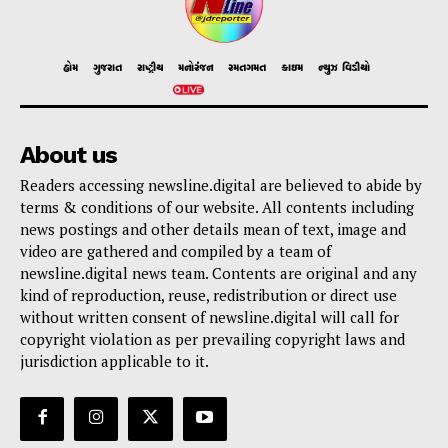
હોમ
ગુજરાત
રાષ્ટ્રીય
મનોરંજન
રમતગમત
ક્રાઇમ
ન્યુઝ વિડીયો
About us
Readers accessing newsline.digital are believed to abide by
terms & conditions of our website. All contents including
news postings and other details mean of text, image and
video are gathered and compiled by a team of
newsline.digital news team. Contents are original and any
kind of reproduction, reuse, redistribution or direct use
without written consent of newsline.digital will call for
copyright violation as per prevailing copyright laws and
jurisdiction applicable to it.