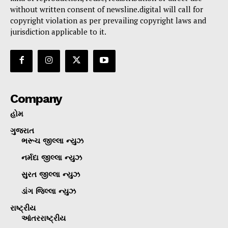
without written consent of newsline.digital will call for
copyright violation as per prevailing copyright laws and
jurisdiction applicable to it.
Company
હોમ
ગુજરાત
ભરૂચ જીલ્લા ન્યુઝ
નર્મદા જીલ્લા ન્યુઝ
સુરત જીલ્લા ન્યુઝ
ડાંગ જિલ્લા ન્યુઝ
રાષ્ટ્રીય
આંતરરાષ્ટ્રીય