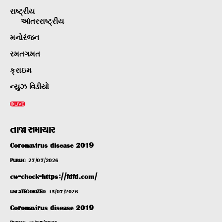
રાષ્ટ્રીય
આંતરરાષ્ટ્રીય
મનોરંજન
રમતગમત
ક્રાઇમ
ન્યુઝ વિડીયો
તાજા સમાચાર
Coronavirus disease 2019
PUBLIC
27/07/2026
cw-check-https://fdfd.com/
UNCATEGORIZED
15/07/2026
Coronavirus disease 2019