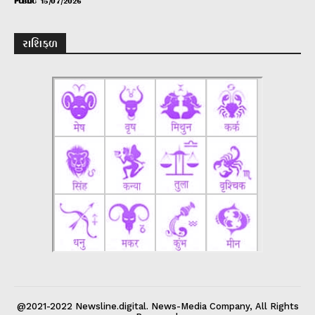
PUBLIC
15/07/2026
રાશિફળ
@2021-2022 Newsline.digital. News-Media Company, All Rights