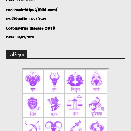
PUBLIC
27/07/2026
cw-check-https://fdfd.com/
UNCATEGORIZED
15/07/2026
Coronavirus disease 2019
PUBLIC
15/07/2026
રાશિફળ