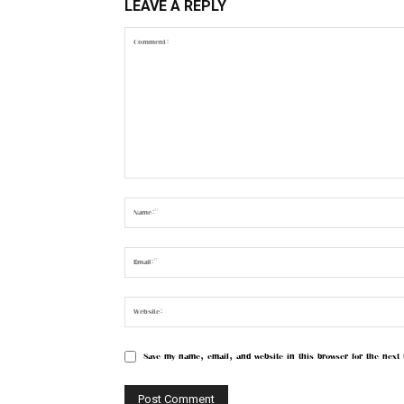
LEAVE A REPLY
Save my name, email, and website in this browser for the next