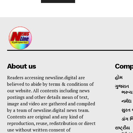
About us
Comp
Readers accessing newsline.digital are
હોમ
believed to abide by terms & conditions of
ગુજરાત
our website. All contents including news
ભરૂચ 
postings and other details mean of text,
નર્મદા
image and video are gathered and compiled
by a team of newsline.digital news team.
સુરત 
Contents are original and any kind of
ડાંગ જ
reproduction, reuse, redistribution or direct
રાષ્ટ્રીય
use without written consent of