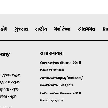
હોમ
ગુજરાત
રાષ્ટ્રીય
મનોરંજન
રમતગમત
ક્ર
any
તાજા સમાચાર
Coronavirus disease 2019
PUBLIC
27/07/2026
જીલ્લા ન્યુઝ
cw-check-https://fdfd.com/
 જીલ્લા ન્યુઝ
UNCATEGORIZED
15/07/2026
જીલ્લા ન્યુઝ
Coronavirus disease 2019
િલ્લા ન્યુઝ
PUBLIC
15/07/2026