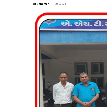
JD Reporter
-
12/08/2023