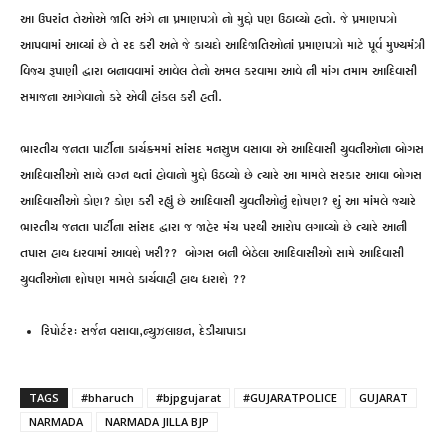
આ ઉપરાંત તેઓએ જાતિ અંગે ના પ્રમાણપત્રો નો મુદ્દો પણ ઉઠાવ્યો હતો. જે પ્રમાણપત્રો
આપવામાં આવ્યાં છે તે રદ કરી અને જે કાયદો આદિજાતિઓનાં પ્રમાણપત્રો માટે પૂર્વ મુખ્યમંત્રી
વિજ્ય રૂપાણી દ્વારા બનાવવામાં આવેલ તેનો અમલ કરવામા આવે ની માંગ તમામ આદિવાસી
સમાજના આગેવાનો કરે એવી હાંકલ કરી હતી.
ભારતીય જનતા પાર્ટીના કાર્યક્ર્મમાં સાંસદ મનસુખ વસાવા એ આદિવાસી યુવતીઓના બોગસ
આદિવાસીઓ સાથે લગ્ન થતાં હોવાનો મુદ્દો ઉઠવ્યો છે ત્યારે આ મામલે સરકાર આવા બોગસ
આદિવાસીઓ કોણ? કોણ કરી રહ્યું છે આદિવાસી યુવતીઓનું શોષણ? શું આ માંમલે જ્યારે
ભારતીય જનતા પાર્ટીના સાંસદ દ્વારા જ જાહેર મંચ પરથી આરોપ લગાવ્યો છે ત્યારે આની
તપાસ હાથ ધરવામાં આવશે ખરી?? બોગસ બની બેઠેલા આદિવાસીઓ સામે આદિવાસી
યુવતીઓના શોષણ મામલે કાર્યવાહી હાથ ધરાશે ??
રિપોર્ટર: સર્જન વસાવા,ન્યુઝલાઇન, દેડીયાપાડા
TAGS
#bharuch
#bjpgujarat
#GUJARATPOLICE
GUJARAT
NARMADA
NARMADA JILLA BJP