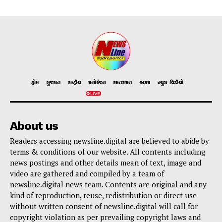
હોમ
ગુજરાત
રાષ્ટ્રીય
મનોરંજન
રમતગમત
ક્રાઇમ
ન્યુઝ વિડીયો
About us
Readers accessing newsline.digital are believed to abide by
terms & conditions of our website. All contents including
news postings and other details mean of text, image and
video are gathered and compiled by a team of
newsline.digital news team. Contents are original and any
kind of reproduction, reuse, redistribution or direct use
without written consent of newsline.digital will call for
copyright violation as per prevailing copyright laws and